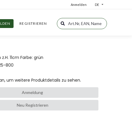
Anmelden
DE
LDEN
REGISTRIEREN
.H. 11cm Farbe: grün
25-800
an, um weitere Produktdetails zu sehen.
Anmeldung
Neu Registrieren