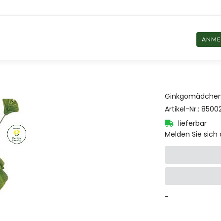
ANME
Ginkgomädchen z
Artikel-Nr.
:
8500
lieferbar
Melden Sie sich 
-