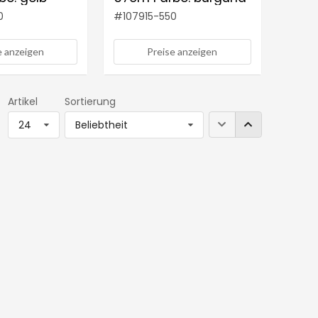
0
#
107915-550
e anzeigen
Preise anzeigen
Artikel
Sortierung
24
Beliebtheit