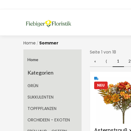
Home
Sommer
/
Seite 1 von 18
Home
«
⟨
1
2
Kategorien
GRÜN
NEU
SUKKULENTEN
TOPFPFLANZEN
ORCHIDEEN - EXOTEN
Asternstrauß 